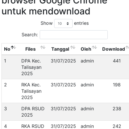
browser Google Chrome
untuk mendownload
Show
entries
Search:
No
Files
Tanggal
Oleh
Download
1
DPA Kec.
31/07/2025
admin
441
Talisayan
2025
2
RKA Kec.
31/07/2025
admin
198
Talisayan
2025
3
DPA RSUD
31/07/2025
admin
238
2025
4
RKA RSUD
31/07/2025
admin
242