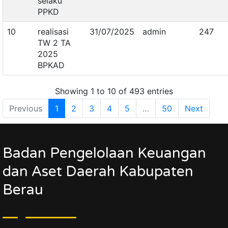
selaku
PPKD
10
realisasi
31/07/2025
admin
247
TW 2 TA
2025
BPKAD
Showing 1 to 10 of 493 entries
Previous
1
2
3
4
5
…
50
Next
Badan Pengelolaan Keuangan
dan Aset Daerah Kabupaten
Berau