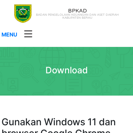
BPKAD
BADAN PENGELOLAAN KEUANGAN DAN ASET DAERAH
KABUPATEN BERAU
MENU
Download
Gunakan Windows 11 dan