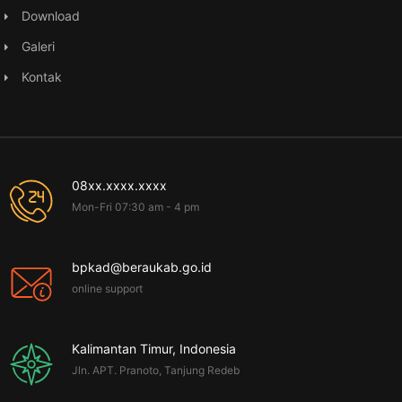
Download
Galeri
Kontak
08xx.xxxx.xxxx
Mon-Fri 07:30 am - 4 pm
bpkad@beraukab.go.id
online support
Kalimantan Timur, Indonesia
Jln. APT. Pranoto, Tanjung Redeb