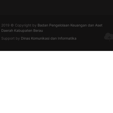
2019 © Copyright by
Badan Pengelolaan Keuangan dan Aset
Daerah Kabupaten Berau
Support by
Dinas Komunikasi dan Informatika