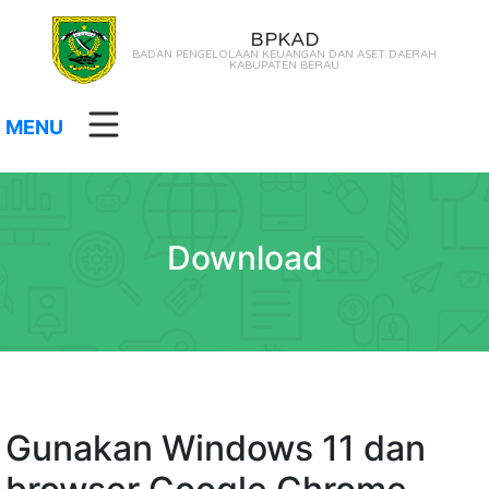
BPKAD
BADAN PENGELOLAAN KEUANGAN DAN ASET DAERAH
KABUPATEN BERAU
MENU
Download
Gunakan Windows 11 dan