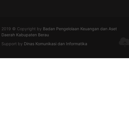
2019 © Copyright by
Badan Pengelolaan Keuangan dan Aset
Daerah Kabupaten Berau
Support by
Dinas Komunikasi dan Informatika