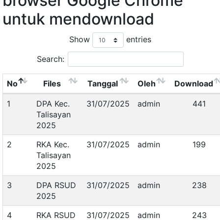
browser Google Chrome
untuk mendownload
Show
entries
Search:
No
Files
Tanggal
Oleh
Download
1
DPA Kec.
31/07/2025
admin
441
Talisayan
2025
2
RKA Kec.
31/07/2025
admin
199
Talisayan
2025
3
DPA RSUD
31/07/2025
admin
238
2025
4
RKA RSUD
31/07/2025
admin
243