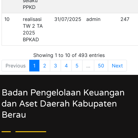
selaku
PPKD
10
realisasi
31/07/2025
admin
247
TW 2 TA
2025
BPKAD
Showing 1 to 10 of 493 entries
Previous
1
2
3
4
5
…
50
Next
Badan Pengelolaan Keuangan
dan Aset Daerah Kabupaten
Berau