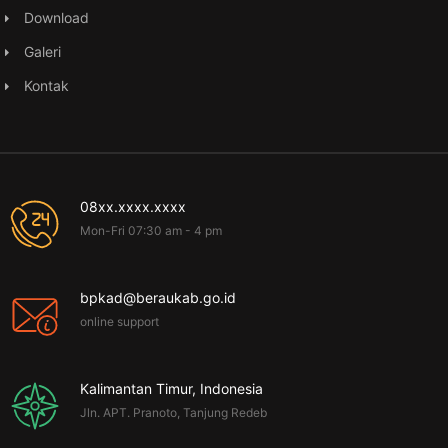
Download
Galeri
Kontak
08xx.xxxx.xxxx
Mon-Fri 07:30 am - 4 pm
bpkad@beraukab.go.id
online support
Kalimantan Timur, Indonesia
Jln. APT. Pranoto, Tanjung Redeb