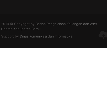
2019 © Copyright by
Badan Pengelolaan Keuangan dan Aset
Daerah Kabupaten Berau
Support by
Dinas Komunikasi dan Informatika