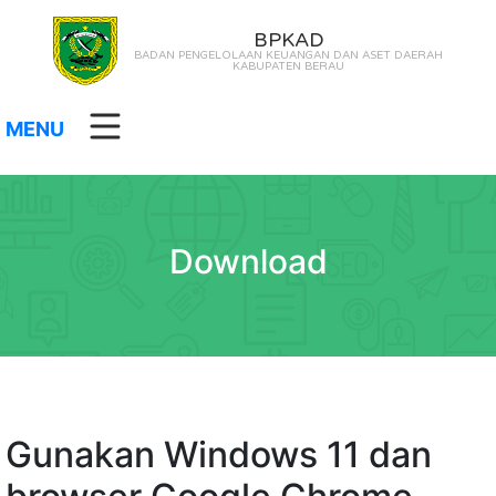
BPKAD
BADAN PENGELOLAAN KEUANGAN DAN ASET DAERAH
KABUPATEN BERAU
MENU
Download
Gunakan Windows 11 dan