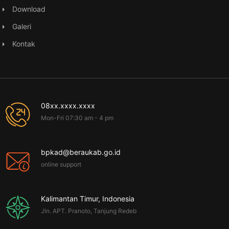
Download
Galeri
Kontak
08xx.xxxx.xxxx
Mon-Fri 07:30 am - 4 pm
bpkad@beraukab.go.id
online support
Kalimantan Timur, Indonesia
Jln. APT. Pranoto, Tanjung Redeb