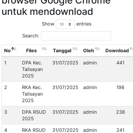
browser Google Chrome
untuk mendownload
Show
entries
Search:
No
Files
Tanggal
Oleh
Download
1
DPA Kec.
31/07/2025
admin
441
Talisayan
2025
2
RKA Kec.
31/07/2025
admin
198
Talisayan
2025
3
DPA RSUD
31/07/2025
admin
238
2025
4
RKA RSUD
31/07/2025
admin
241