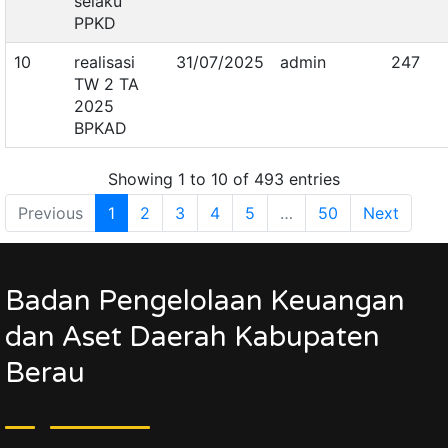
selaku
PPKD
10
realisasi
31/07/2025
admin
247
TW 2 TA
2025
BPKAD
Showing 1 to 10 of 493 entries
Previous
1
2
3
4
5
…
50
Next
Badan Pengelolaan Keuangan
dan Aset Daerah Kabupaten
Berau