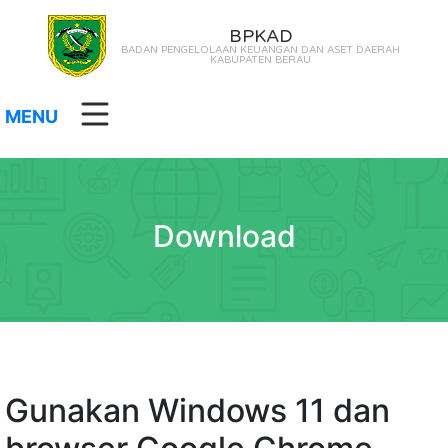
BPKAD
BADAN PENGELOLAAN KEUANGAN DAN ASET DAERAH
KABUPATEN BERAU
MENU
Download
Gunakan Windows 11 dan