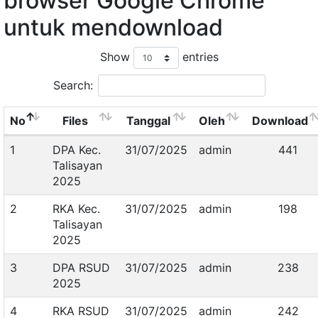
browser Google Chrome
untuk mendownload
Show
entries
Search:
No
Files
Tanggal
Oleh
Download
1
DPA Kec.
31/07/2025
admin
441
Talisayan
2025
2
RKA Kec.
31/07/2025
admin
198
Talisayan
2025
3
DPA RSUD
31/07/2025
admin
238
2025
4
RKA RSUD
31/07/2025
admin
242