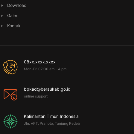
Download
Galeri
Kontak
08xx.xxxx.xxxx
Mon-Fri 07:30 am - 4 pm
bpkad@beraukab.go.id
online support
Kalimantan Timur, Indonesia
Jln. APT. Pranoto, Tanjung Redeb