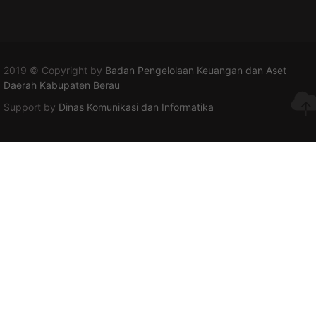
2019 © Copyright by
Badan Pengelolaan Keuangan dan Aset
Daerah Kabupaten Berau
Support by
Dinas Komunikasi dan Informatika