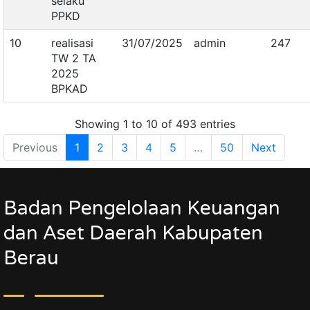
selaku
PPKD
10
realisasi
31/07/2025
admin
247
TW 2 TA
2025
BPKAD
Showing 1 to 10 of 493 entries
Previous
1
2
3
4
5
…
50
Next
Badan Pengelolaan Keuangan
dan Aset Daerah Kabupaten
Berau