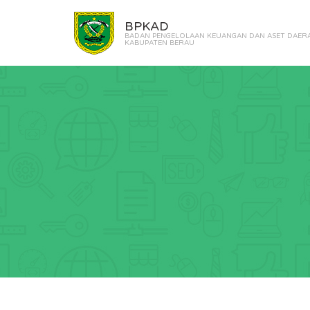
BPKAD
BADAN PENGELOLAAN KEUANGAN DAN ASET DAER
KABUPATEN BERAU