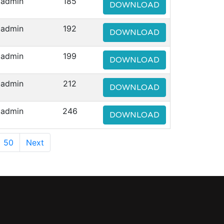
admin
185
DOWNLOAD
admin
192
DOWNLOAD
admin
199
DOWNLOAD
admin
212
DOWNLOAD
admin
246
DOWNLOAD
50
Next