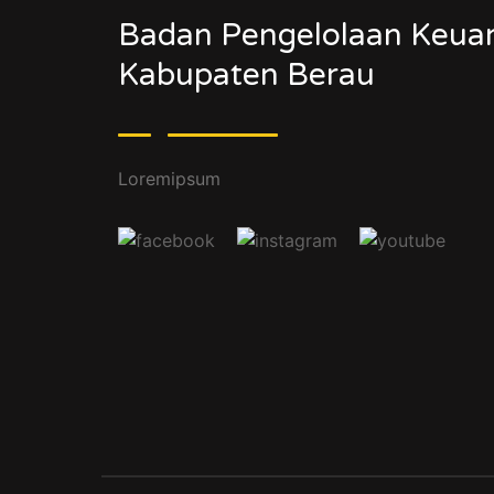
Badan Pengelolaan Keua
Kabupaten Berau
Loremipsum