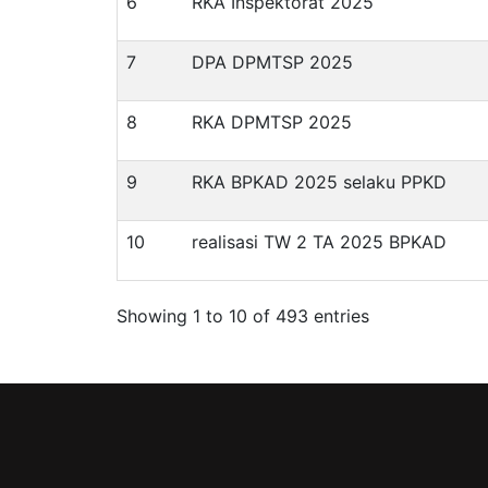
6
RKA Inspektorat 2025
7
DPA DPMTSP 2025
8
RKA DPMTSP 2025
9
RKA BPKAD 2025 selaku PPKD
10
realisasi TW 2 TA 2025 BPKAD
Showing 1 to 10 of 493 entries