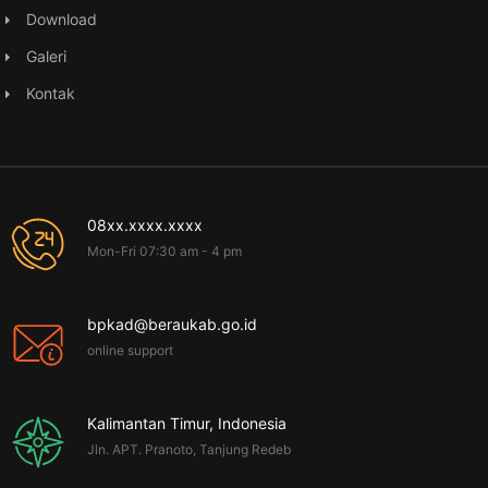
Download
Galeri
Kontak
08xx.xxxx.xxxx
Mon-Fri 07:30 am - 4 pm
bpkad@beraukab.go.id
online support
Kalimantan Timur, Indonesia
Jln. APT. Pranoto, Tanjung Redeb