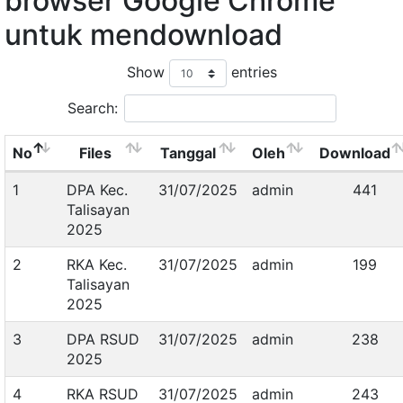
browser Google Chrome
untuk mendownload
Show
entries
Search:
No
Files
Tanggal
Oleh
Download
1
DPA Kec.
31/07/2025
admin
441
Talisayan
2025
2
RKA Kec.
31/07/2025
admin
199
Talisayan
2025
3
DPA RSUD
31/07/2025
admin
238
2025
4
RKA RSUD
31/07/2025
admin
243