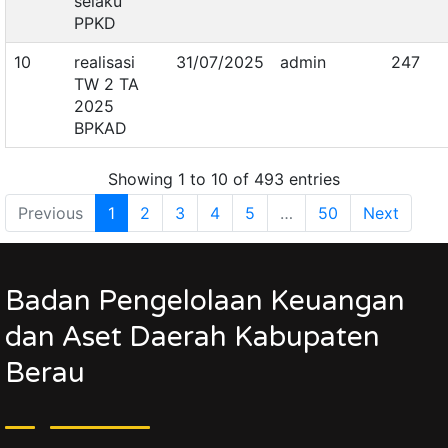
selaku
PPKD
10
realisasi
31/07/2025
admin
247
TW 2 TA
2025
BPKAD
Showing 1 to 10 of 493 entries
Previous
1
2
3
4
5
…
50
Next
Badan Pengelolaan Keuangan
dan Aset Daerah Kabupaten
Berau