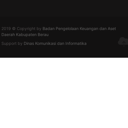
2019 © Copyright by
Badan Pengelolaan Keuangan dan Aset
Daerah Kabupaten Berau
Support by
Dinas Komunikasi dan Informatika