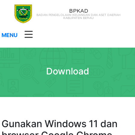
BPKAD
BADAN PENGELOLAAN KEUANGAN DAN ASET DAERAH
KABUPATEN BERAU
MENU
Download
Gunakan Windows 11 dan