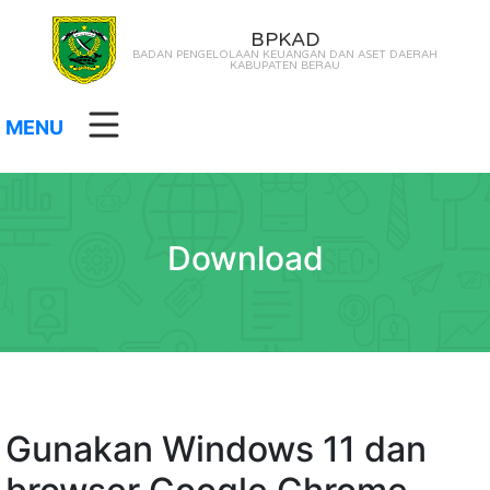
BPKAD
BADAN PENGELOLAAN KEUANGAN DAN ASET DAERAH
KABUPATEN BERAU
MENU
Download
Gunakan Windows 11 dan