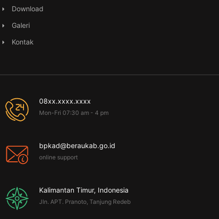
Download
Galeri
Kontak
08xx.xxxx.xxxx
Mon-Fri 07:30 am - 4 pm
bpkad@beraukab.go.id
online support
Kalimantan Timur, Indonesia
Jln. APT. Pranoto, Tanjung Redeb