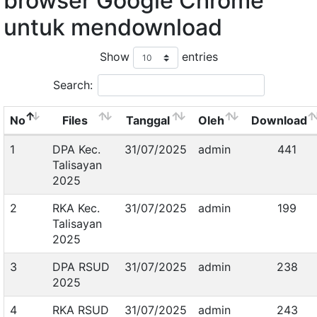
browser Google Chrome
untuk mendownload
Show
entries
Search:
No
Files
Tanggal
Oleh
Download
1
DPA Kec.
31/07/2025
admin
441
Talisayan
2025
2
RKA Kec.
31/07/2025
admin
199
Talisayan
2025
3
DPA RSUD
31/07/2025
admin
238
2025
4
RKA RSUD
31/07/2025
admin
243