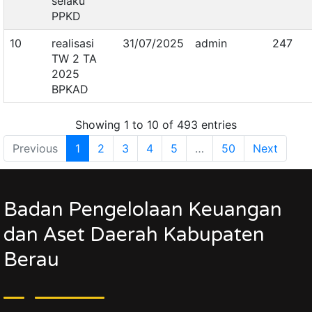
selaku
PPKD
10
realisasi
31/07/2025
admin
247
TW 2 TA
2025
BPKAD
Showing 1 to 10 of 493 entries
Previous
1
2
3
4
5
…
50
Next
Badan Pengelolaan Keuangan
dan Aset Daerah Kabupaten
Berau