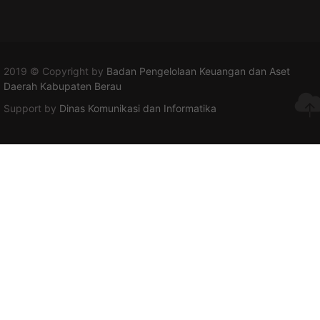
2019 © Copyright by
Badan Pengelolaan Keuangan dan Aset
Daerah Kabupaten Berau
Support by
Dinas Komunikasi dan Informatika