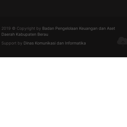
2019 © Copyright by
Badan Pengelolaan Keuangan dan Aset
Daerah Kabupaten Berau
Support by
Dinas Komunikasi dan Informatika