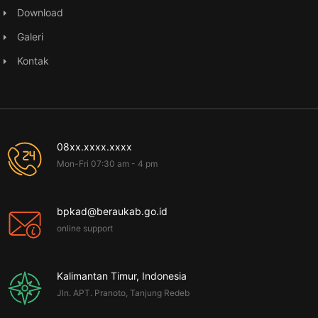
Download
Galeri
Kontak
08xx.xxxx.xxxx
Mon-Fri 07:30 am - 4 pm
bpkad@beraukab.go.id
online support
Kalimantan Timur, Indonesia
Jln. APT. Pranoto, Tanjung Redeb