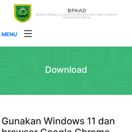
BPKAD
BADAN PENGELOLAAN KEUANGAN DAN ASET DAERAH
KABUPATEN BERAU
MENU
Download
Gunakan Windows 11 dan