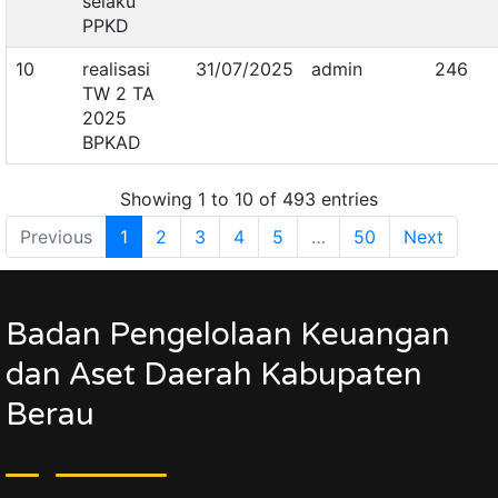
selaku
PPKD
10
realisasi
31/07/2025
admin
246
TW 2 TA
2025
BPKAD
Showing 1 to 10 of 493 entries
Previous
1
2
3
4
5
…
50
Next
Badan Pengelolaan Keuangan
dan Aset Daerah Kabupaten
Berau