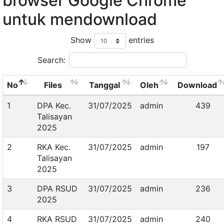
browser Google Chrome
untuk mendownload
Show
entries
Search:
No
Files
Tanggal
Oleh
Download
1
DPA Kec.
31/07/2025
admin
439
Talisayan
2025
2
RKA Kec.
31/07/2025
admin
197
Talisayan
2025
3
DPA RSUD
31/07/2025
admin
236
2025
4
RKA RSUD
31/07/2025
admin
240