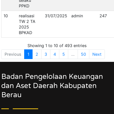
selaku
PPKD
10
realisasi
31/07/2025
admin
247
TW 2 TA
2025
BPKAD
Showing 1 to 10 of 493 entries
Previous
1
2
3
4
5
…
50
Next
Badan Pengelolaan Keuangan
dan Aset Daerah Kabupaten
Berau