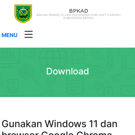
BPKAD
BADAN PENGELOLAAN KEUANGAN DAN ASET DAERAH
KABUPATEN BERAU
MENU
Download
Gunakan Windows 11 dan