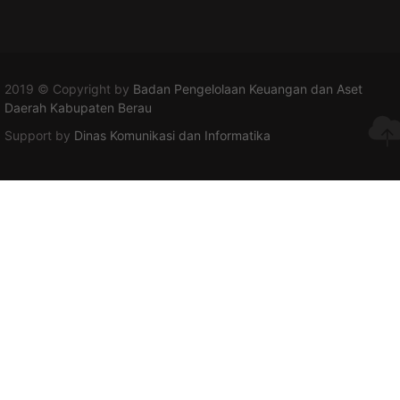
2019 © Copyright by
Badan Pengelolaan Keuangan dan Aset
Daerah Kabupaten Berau
Support by
Dinas Komunikasi dan Informatika