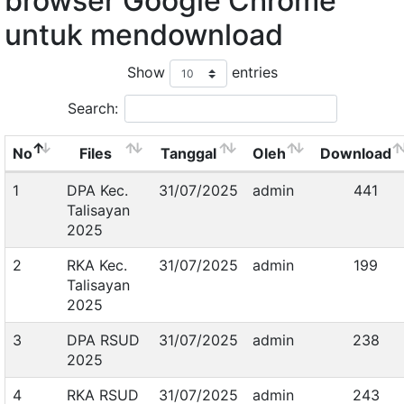
browser Google Chrome
untuk mendownload
Show
entries
Search:
No
Files
Tanggal
Oleh
Download
1
DPA Kec.
31/07/2025
admin
441
Talisayan
2025
2
RKA Kec.
31/07/2025
admin
199
Talisayan
2025
3
DPA RSUD
31/07/2025
admin
238
2025
4
RKA RSUD
31/07/2025
admin
243