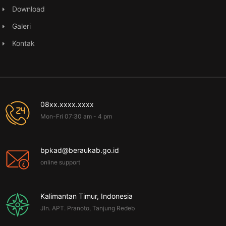
Download
Galeri
Kontak
08xx.xxxx.xxxx
Mon-Fri 07:30 am - 4 pm
bpkad@beraukab.go.id
online support
Kalimantan Timur, Indonesia
Jln. APT. Pranoto, Tanjung Redeb