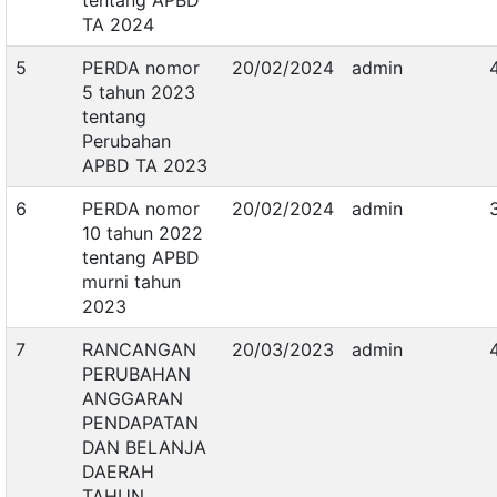
tentang APBD
TA 2024
5
PERDA nomor
20/02/2024
admin
5 tahun 2023
tentang
Perubahan
APBD TA 2023
6
PERDA nomor
20/02/2024
admin
10 tahun 2022
tentang APBD
murni tahun
2023
7
RANCANGAN
20/03/2023
admin
PERUBAHAN
ANGGARAN
PENDAPATAN
DAN BELANJA
DAERAH
TAHUN