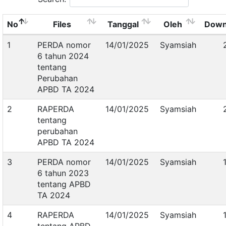
No
Files
Tanggal
Oleh
Down
1
PERDA nomor
14/01/2025
Syamsiah
6 tahun 2024
tentang
Perubahan
APBD TA 2024
2
RAPERDA
14/01/2025
Syamsiah
tentang
perubahan
APBD TA 2024
3
PERDA nomor
14/01/2025
Syamsiah
6 tahun 2023
tentang APBD
TA 2024
4
RAPERDA
14/01/2025
Syamsiah