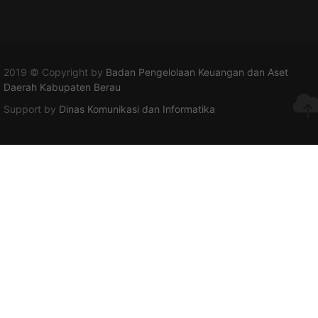
2019 © Copyright by
Badan Pengelolaan Keuangan dan Aset
Daerah Kabupaten Berau
Support by
Dinas Komunikasi dan Informatika