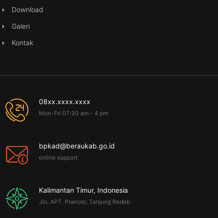
Download
Galeri
Kontak
08xx.xxxx.xxxx
Mon-Fri 07:30 am - 4 pm
bpkad@beraukab.go.id
online support
Kalimantan Timur, Indonesia
Jln. APT. Pranoto, Tanjung Redeb