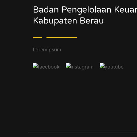
Badan Pengelolaan Keua
Kabupaten Berau
Loremipsum