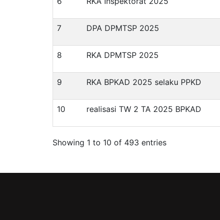
6
RKA Inspektorat 2025
7
DPA DPMTSP 2025
8
RKA DPMTSP 2025
9
RKA BPKAD 2025 selaku PPKD
10
realisasi TW 2 TA 2025 BPKAD
Showing 1 to 10 of 493 entries