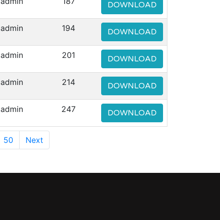
admin
187
DOWNLOAD
admin
194
DOWNLOAD
admin
201
DOWNLOAD
admin
214
DOWNLOAD
admin
247
DOWNLOAD
50
Next