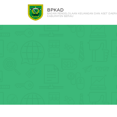
BPKAD
BADAN PENGELOLAAN KEUANGAN DAN ASET DAER
KABUPATEN BERAU