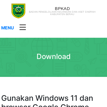
BPKAD
BADAN PENGELOLAAN KEUANGAN DAN ASET DAERAH
KABUPATEN BERAU
MENU
Download
Gunakan Windows 11 dan