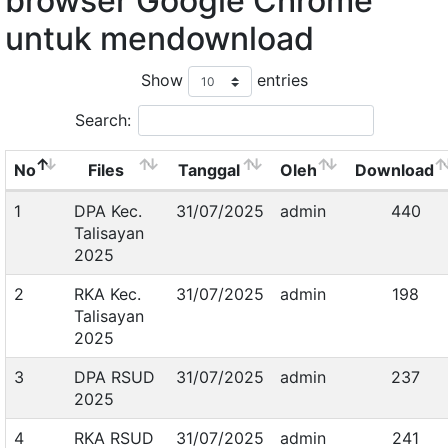
browser Google Chrome
untuk mendownload
Show
entries
Search:
No
Files
Tanggal
Oleh
Download
1
DPA Kec.
31/07/2025
admin
440
Talisayan
2025
2
RKA Kec.
31/07/2025
admin
198
Talisayan
2025
3
DPA RSUD
31/07/2025
admin
237
2025
4
RKA RSUD
31/07/2025
admin
241