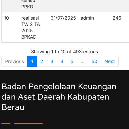
selaku
PPKD
10
realisasi
31/07/2025
admin
246
TW 2 TA
2025
BPKAD
Showing 1 to 10 of 493 entries
Previous
1
2
3
4
5
…
50
Next
Badan Pengelolaan Keuangan
dan Aset Daerah Kabupaten
Berau