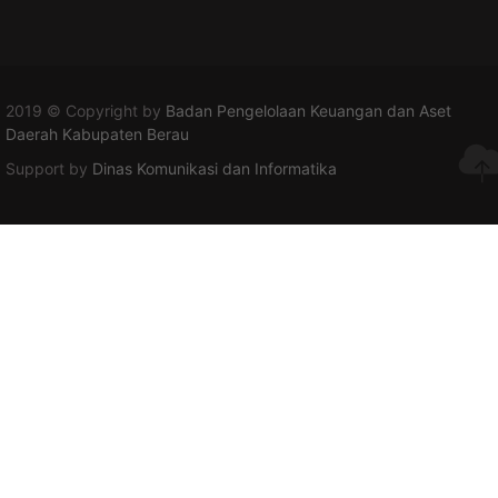
2019 © Copyright by
Badan Pengelolaan Keuangan dan Aset
Daerah Kabupaten Berau
Support by
Dinas Komunikasi dan Informatika