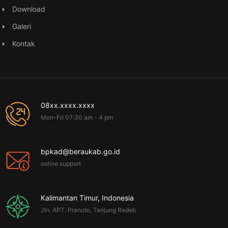
Download
Galeri
Kontak
08xx.xxxx.xxxx
Mon-Fri 07:30 am - 4 pm
bpkad@beraukab.go.id
online support
Kalimantan Timur, Indonesia
Jln. APT. Pranoto, Tanjung Redeb