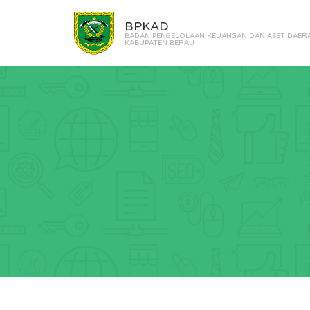
BPKAD
BADAN PENGELOLAAN KEUANGAN DAN ASET DAER
KABUPATEN BERAU