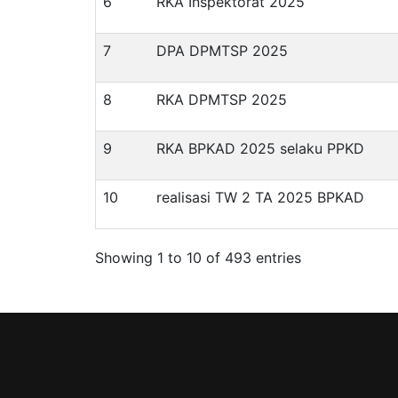
6
RKA Inspektorat 2025
7
DPA DPMTSP 2025
8
RKA DPMTSP 2025
9
RKA BPKAD 2025 selaku PPKD
10
realisasi TW 2 TA 2025 BPKAD
Showing 1 to 10 of 493 entries