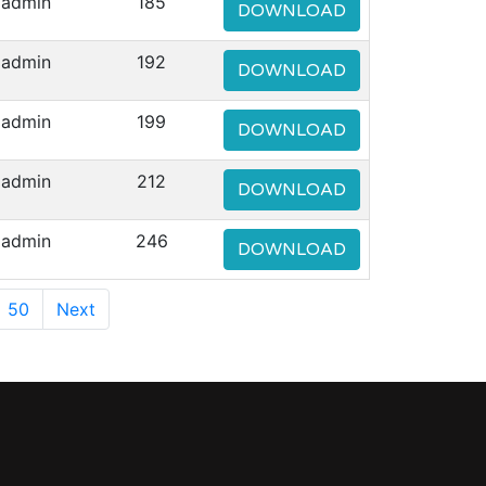
admin
185
DOWNLOAD
admin
192
DOWNLOAD
admin
199
DOWNLOAD
admin
212
DOWNLOAD
admin
246
DOWNLOAD
50
Next