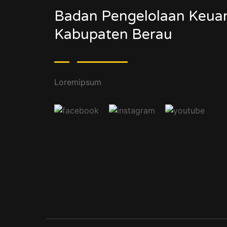
Badan Pengelolaan Keua
Kabupaten Berau
Loremipsum