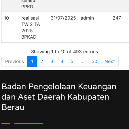
selaku
PPKD
10
realisasi
31/07/2025
admin
247
TW 2 TA
2025
BPKAD
Showing 1 to 10 of 493 entries
Previous
1
2
3
4
5
…
50
Next
Badan Pengelolaan Keuangan
dan Aset Daerah Kabupaten
Berau