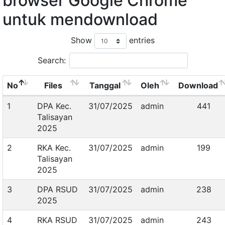
browser Google Chrome
untuk mendownload
Show
entries
Search:
No
Files
Tanggal
Oleh
Download
1
DPA Kec.
31/07/2025
admin
441
Talisayan
2025
2
RKA Kec.
31/07/2025
admin
199
Talisayan
2025
3
DPA RSUD
31/07/2025
admin
238
2025
4
RKA RSUD
31/07/2025
admin
243