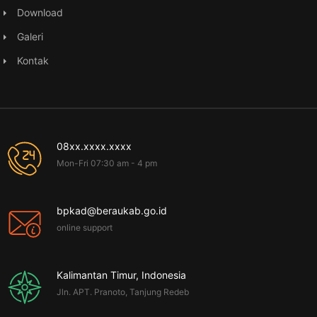
Download
Galeri
Kontak
08xx.xxxx.xxxx
Mon-Fri 07:30 am - 4 pm
bpkad@beraukab.go.id
online support
Kalimantan Timur, Indonesia
Jln. APT. Pranoto, Tanjung Redeb