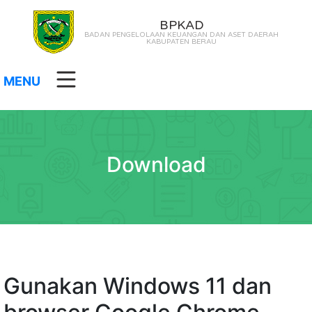
BPKAD
BADAN PENGELOLAAN KEUANGAN DAN ASET DAERAH
KABUPATEN BERAU
MENU
Download
Gunakan Windows 11 dan