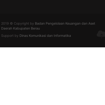
2019 © Copyright by
Badan Pengelolaan Keuangan dan Aset
Daerah Kabupaten Berau
Support by
Dinas Komunikasi dan Informatika