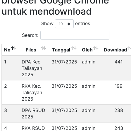
browser Google Chrome
untuk mendownload
Show
entries
Search:
No
Files
Tanggal
Oleh
Download
1
DPA Kec.
31/07/2025
admin
441
Talisayan
2025
2
RKA Kec.
31/07/2025
admin
199
Talisayan
2025
3
DPA RSUD
31/07/2025
admin
238
2025
4
RKA RSUD
31/07/2025
admin
243