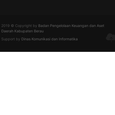
2019 © Copyright by
Badan Pengelolaan Keuangan dan Aset
Daerah Kabupaten Berau
Support by
Dinas Komunikasi dan Informatika