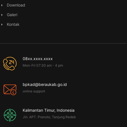
Download
Galeri
Kontak
08xx.xxxx.xxxx
Mon-Fri 07:30 am - 4 pm
bpkad@beraukab.go.id
online support
Kalimantan Timur, Indonesia
Jln. APT. Pranoto, Tanjung Redeb