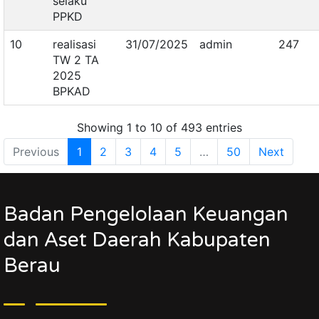
selaku
PPKD
10
realisasi
31/07/2025
admin
247
TW 2 TA
2025
BPKAD
Showing 1 to 10 of 493 entries
Previous
1
2
3
4
5
…
50
Next
Badan Pengelolaan Keuangan
dan Aset Daerah Kabupaten
Berau