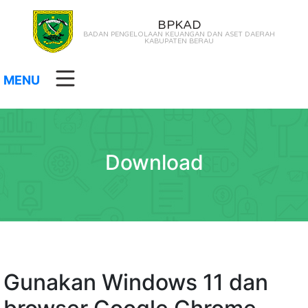
BPKAD
BADAN PENGELOLAAN KEUANGAN DAN ASET DAERAH
KABUPATEN BERAU
MENU
Download
Gunakan Windows 11 dan