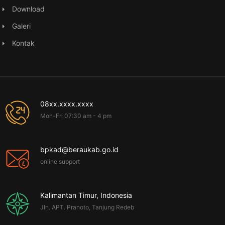
Download
Galeri
Kontak
08xx.xxxx.xxxx
Mon-Fri 07:30 am - 4 pm
bpkad@beraukab.go.id
online support
Kalimantan Timur, Indonesia
Jln. APT. Pranoto, Tanjung Redeb