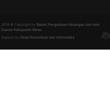
2019 © Copyright by
Badan Pengelolaan Keuangan dan Aset
Daerah Kabupaten Berau
Support by
Dinas Komunikasi dan Informatika