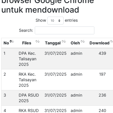
browser Google Chrome
untuk mendownload
Show
entries
Search:
No
Files
Tanggal
Oleh
Download
1
DPA Kec.
31/07/2025
admin
439
Talisayan
2025
2
RKA Kec.
31/07/2025
admin
197
Talisayan
2025
3
DPA RSUD
31/07/2025
admin
236
2025
4
RKA RSUD
31/07/2025
admin
240