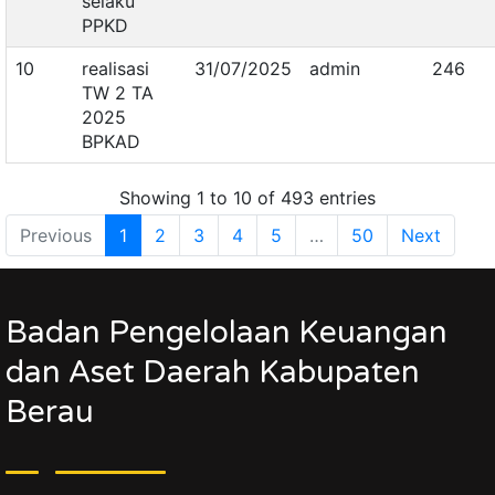
selaku
PPKD
10
realisasi
31/07/2025
admin
246
TW 2 TA
2025
BPKAD
Showing 1 to 10 of 493 entries
Previous
1
2
3
4
5
…
50
Next
Badan Pengelolaan Keuangan
dan Aset Daerah Kabupaten
Berau