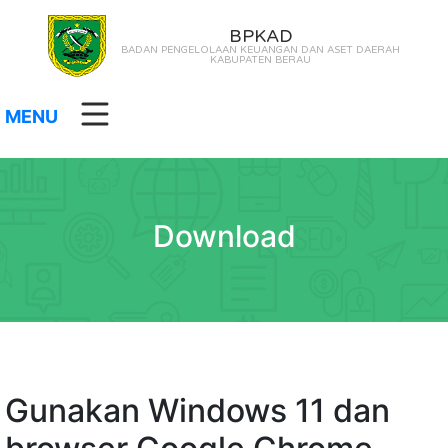
BPKAD
BADAN PENGELOLAAN KEUANGAN DAN ASET DAERAH
KABUPATEN BERAU
MENU
Download
Gunakan Windows 11 dan