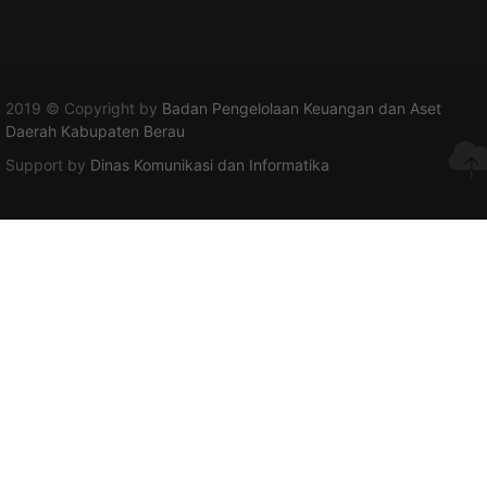
2019 © Copyright by
Badan Pengelolaan Keuangan dan Aset
Daerah Kabupaten Berau
Support by
Dinas Komunikasi dan Informatika