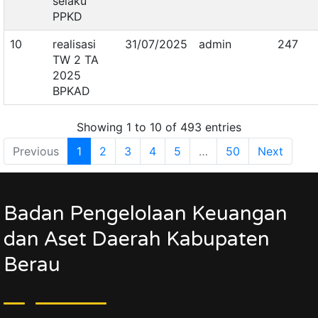
selaku
PPKD
10
realisasi
31/07/2025
admin
247
TW 2 TA
2025
BPKAD
Showing 1 to 10 of 493 entries
Previous
1
2
3
4
5
…
50
Next
Badan Pengelolaan Keuangan
dan Aset Daerah Kabupaten
Berau