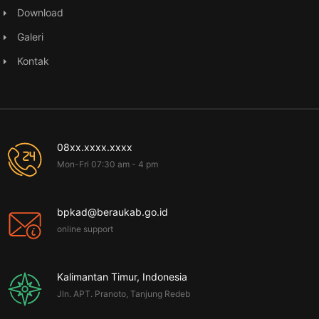
Download
Galeri
Kontak
08xx.xxxx.xxxx
Mon-Fri 07:30 am - 4 pm
bpkad@beraukab.go.id
online support
Kalimantan Timur, Indonesia
Jln. APT. Pranoto, Tanjung Redeb