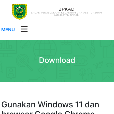
BPKAD
BADAN PENGELOLAAN KEUANGAN DAN ASET DAERAH
KABUPATEN BERAU
MENU
Download
Gunakan Windows 11 dan