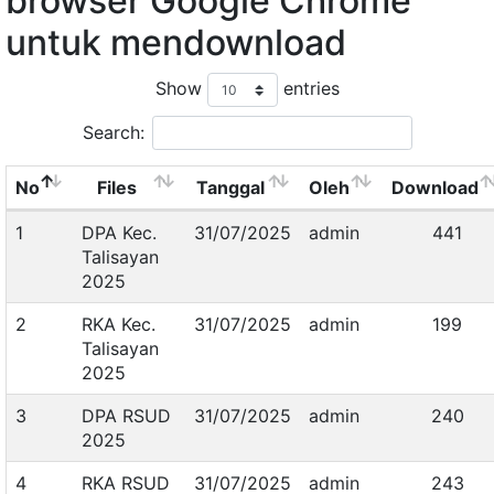
browser Google Chrome
untuk mendownload
Show
entries
Search:
No
Files
Tanggal
Oleh
Download
1
DPA Kec.
31/07/2025
admin
441
Talisayan
2025
2
RKA Kec.
31/07/2025
admin
199
Talisayan
2025
3
DPA RSUD
31/07/2025
admin
240
2025
4
RKA RSUD
31/07/2025
admin
243