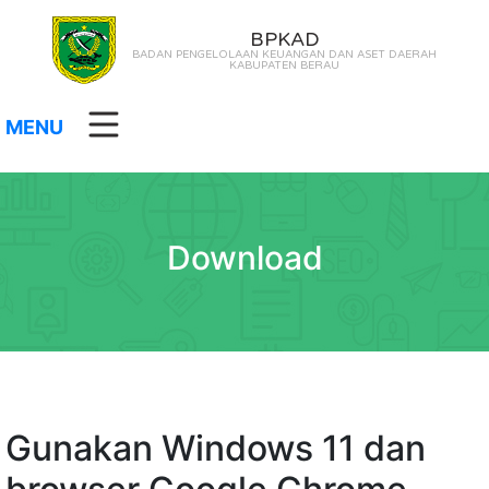
BPKAD
BADAN PENGELOLAAN KEUANGAN DAN ASET DAERAH
KABUPATEN BERAU
MENU
Download
Gunakan Windows 11 dan