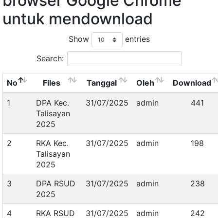
browser Google Chrome
untuk mendownload
Show
entries
Search:
No
Files
Tanggal
Oleh
Download
1
DPA Kec.
31/07/2025
admin
441
Talisayan
2025
2
RKA Kec.
31/07/2025
admin
198
Talisayan
2025
3
DPA RSUD
31/07/2025
admin
238
2025
4
RKA RSUD
31/07/2025
admin
242