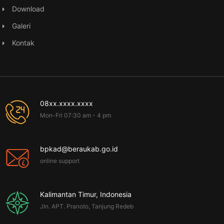
Download
Galeri
Kontak
08xx.xxxx.xxxx
Mon-Fri 07:30 am - 4 pm
bpkad@beraukab.go.id
online support
Kalimantan Timur, Indonesia
Jln. APT. Pranoto, Tanjung Redeb