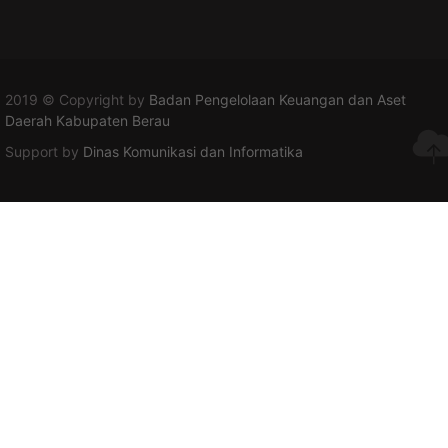
2019 © Copyright by
Badan Pengelolaan Keuangan dan Aset
Daerah Kabupaten Berau
Support by
Dinas Komunikasi dan Informatika