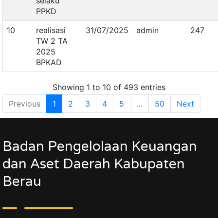
selaku
PPKD
10
realisasi
31/07/2025
admin
247
TW 2 TA
2025
BPKAD
Showing 1 to 10 of 493 entries
Previous
1
2
3
4
5
…
50
Next
Badan Pengelolaan Keuangan
dan Aset Daerah Kabupaten
Berau