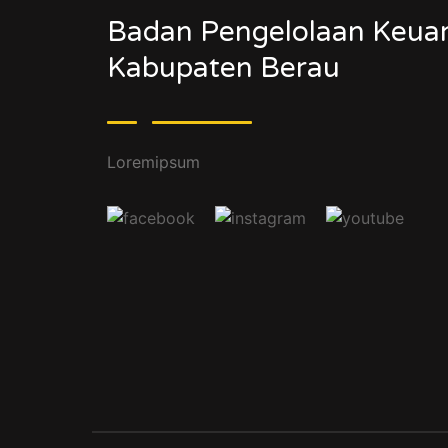
Badan Pengelolaan Keua
Kabupaten Berau
Loremipsum