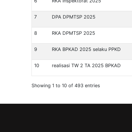
6
RKA Inspektorat 2025
7
DPA DPMTSP 2025
8
RKA DPMTSP 2025
9
RKA BPKAD 2025 selaku PPKD
10
realisasi TW 2 TA 2025 BPKAD
Showing 1 to 10 of 493 entries