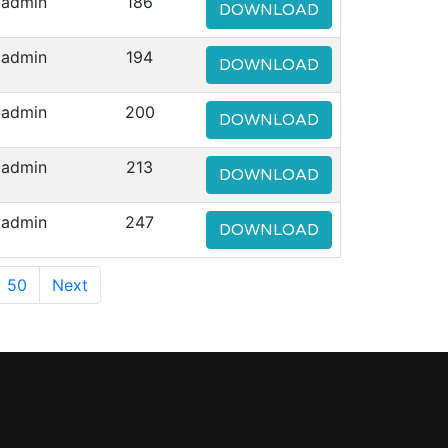
admin
186
DOWNLOAD
admin
194
DOWNLOAD
admin
200
DOWNLOAD
admin
213
DOWNLOAD
admin
247
DOWNLOAD
50
Next