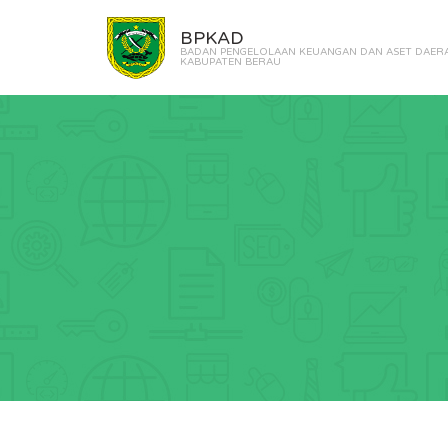
BPKAD
BADAN PENGELOLAAN KEUANGAN DAN ASET DAER
KABUPATEN BERAU