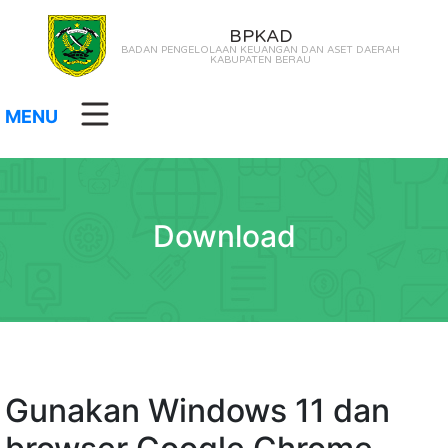
BPKAD
BADAN PENGELOLAAN KEUANGAN DAN ASET DAERAH
KABUPATEN BERAU
MENU
Download
Gunakan Windows 11 dan