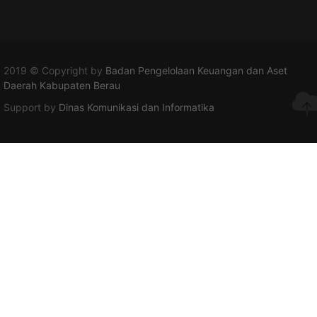
2019 © Copyright by
Badan Pengelolaan Keuangan dan Aset
Daerah Kabupaten Berau
Support by
Dinas Komunikasi dan Informatika