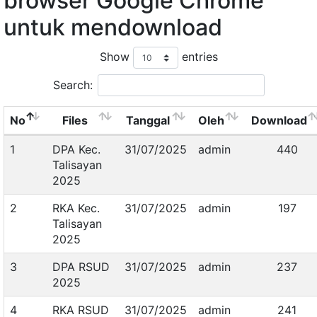
browser Google Chrome
untuk mendownload
Show
entries
Search:
No
Files
Tanggal
Oleh
Download
1
DPA Kec.
31/07/2025
admin
440
Talisayan
2025
2
RKA Kec.
31/07/2025
admin
197
Talisayan
2025
3
DPA RSUD
31/07/2025
admin
237
2025
4
RKA RSUD
31/07/2025
admin
241