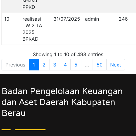
selaku
PPKD
10
realisasi
31/07/2025
admin
246
TW 2 TA
2025
BPKAD
Showing 1 to 10 of 493 entries
Previous
1
2
3
4
5
…
50
Next
Badan Pengelolaan Keuangan
dan Aset Daerah Kabupaten
Berau