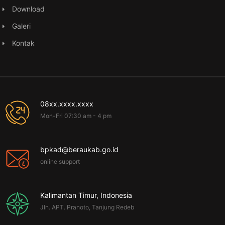
Download
Galeri
Kontak
08xx.xxxx.xxxx
Mon-Fri 07:30 am - 4 pm
bpkad@beraukab.go.id
online support
Kalimantan Timur, Indonesia
Jln. APT. Pranoto, Tanjung Redeb