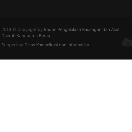
2019 © Copyright by
Badan Pengelolaan Keuangan dan Aset
Daerah Kabupaten Berau
Support by
Dinas Komunikasi dan Informatika