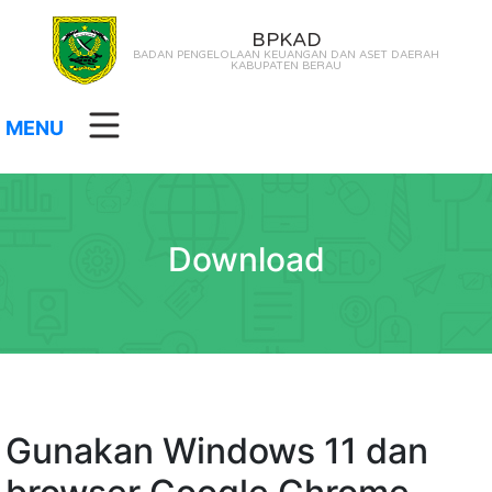
BPKAD
BADAN PENGELOLAAN KEUANGAN DAN ASET DAERAH
KABUPATEN BERAU
MENU
Download
Gunakan Windows 11 dan