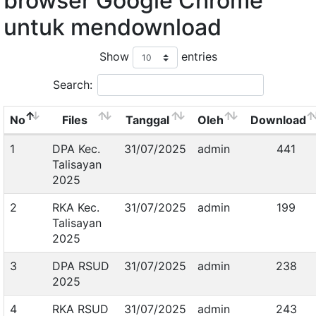
browser Google Chrome
untuk mendownload
Show
entries
Search:
No
Files
Tanggal
Oleh
Download
1
DPA Kec.
31/07/2025
admin
441
Talisayan
2025
2
RKA Kec.
31/07/2025
admin
199
Talisayan
2025
3
DPA RSUD
31/07/2025
admin
238
2025
4
RKA RSUD
31/07/2025
admin
243