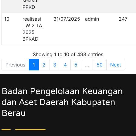
selaku
PPKD
10
realisasi
31/07/2025
admin
247
TW 2 TA
2025
BPKAD
Showing 1 to 10 of 493 entries
Previous
1
2
3
4
5
…
50
Next
Badan Pengelolaan Keuangan
dan Aset Daerah Kabupaten
Berau