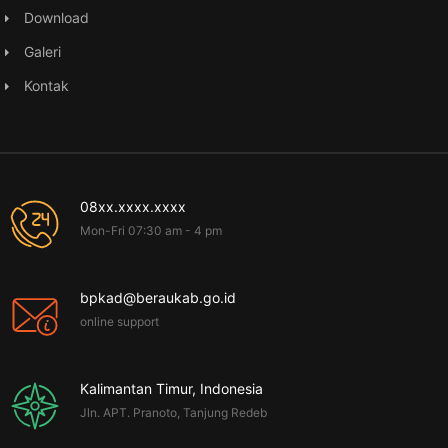
Download
Galeri
Kontak
08xx.xxxx.xxxx
Mon-Fri 07:30 am - 4 pm
bpkad@beraukab.go.id
online support
Kalimantan Timur, Indonesia
Jln. APT. Pranoto, Tanjung Redeb