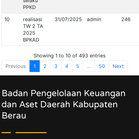
selaku
PPKD
10
realisasi
31/07/2025
admin
246
TW 2 TA
2025
BPKAD
Showing 1 to 10 of 493 entries
Previous
1
2
3
4
5
…
50
Next
Badan Pengelolaan Keuangan
dan Aset Daerah Kabupaten
Berau