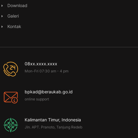
Download
Galeri
Kontak
08xx.xxxx.xxxx
Mon-Fri 07:30 am - 4 pm
bpkad@beraukab.go.id
online support
Kalimantan Timur, Indonesia
Jln. APT. Pranoto, Tanjung Redeb