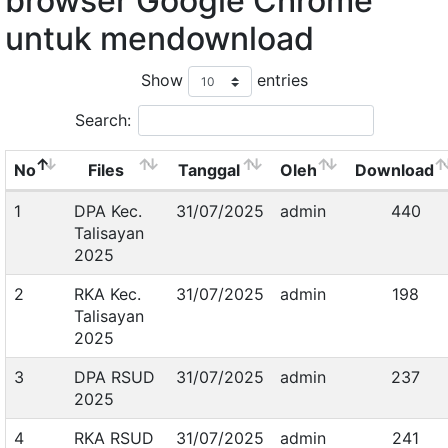
browser Google Chrome
untuk mendownload
Show
entries
Search:
No
Files
Tanggal
Oleh
Download
1
DPA Kec.
31/07/2025
admin
440
Talisayan
2025
2
RKA Kec.
31/07/2025
admin
198
Talisayan
2025
3
DPA RSUD
31/07/2025
admin
237
2025
4
RKA RSUD
31/07/2025
admin
241