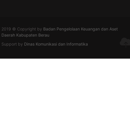
2019 © Copyright by
Badan Pengelolaan Keuangan dan Aset
Daerah Kabupaten Berau
Support by
Dinas Komunikasi dan Informatika