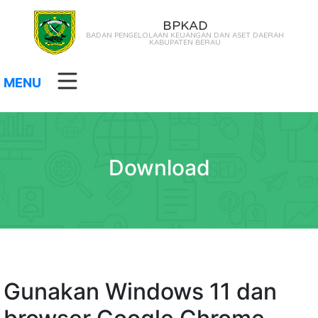
BPKAD
BADAN PENGELOLAAN KEUANGAN DAN ASET DAERAH
KABUPATEN BERAU
MENU
Download
Gunakan Windows 11 dan