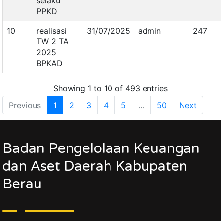
selaku
PPKD
10
realisasi
31/07/2025
admin
247
TW 2 TA
2025
BPKAD
Showing 1 to 10 of 493 entries
Previous
1
2
3
4
5
…
50
Next
Badan Pengelolaan Keuangan
dan Aset Daerah Kabupaten
Berau