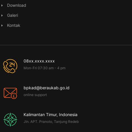
Download
Galeri
Kontak
08xx.xxxx.xxxx
Mon-Fri 07:30 am - 4 pm
bpkad@beraukab.go.id
online support
Kalimantan Timur, Indonesia
Jln. APT. Pranoto, Tanjung Redeb