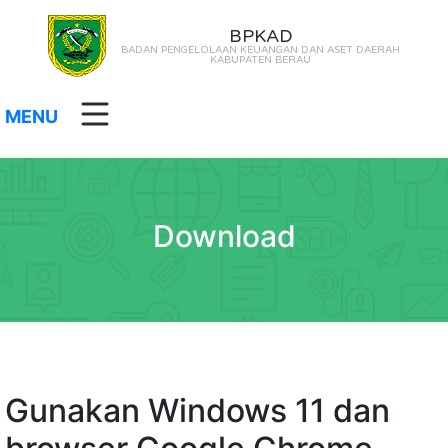
BPKAD
BADAN PENGELOLAAN KEUANGAN DAN ASET DAERAH
KABUPATEN BERAU
MENU
Download
Gunakan Windows 11 dan