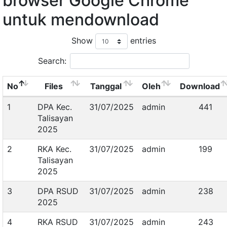
browser Google Chrome
untuk mendownload
Show
entries
Search:
No
Files
Tanggal
Oleh
Download
1
DPA Kec.
31/07/2025
admin
441
Talisayan
2025
2
RKA Kec.
31/07/2025
admin
199
Talisayan
2025
3
DPA RSUD
31/07/2025
admin
238
2025
4
RKA RSUD
31/07/2025
admin
243