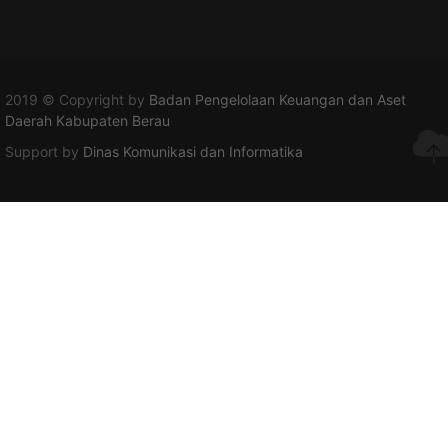
2019 © Copyright by
Badan Pengelolaan Keuangan dan Aset
Daerah Kabupaten Berau
Support by
Dinas Komunikasi dan Informatika