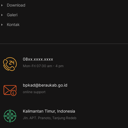
Download
Galeri
Kontak
08xx.xxxx.xxxx
Mon-Fri 07:30 am - 4 pm
bpkad@beraukab.go.id
online support
Kalimantan Timur, Indonesia
Jln. APT. Pranoto, Tanjung Redeb