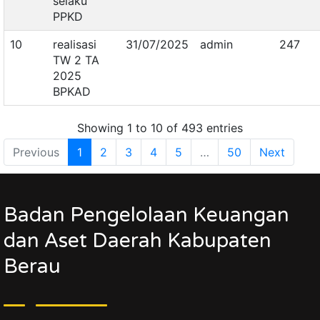
selaku
PPKD
10
realisasi
31/07/2025
admin
247
TW 2 TA
2025
BPKAD
Showing 1 to 10 of 493 entries
Previous
1
2
3
4
5
…
50
Next
Badan Pengelolaan Keuangan
dan Aset Daerah Kabupaten
Berau