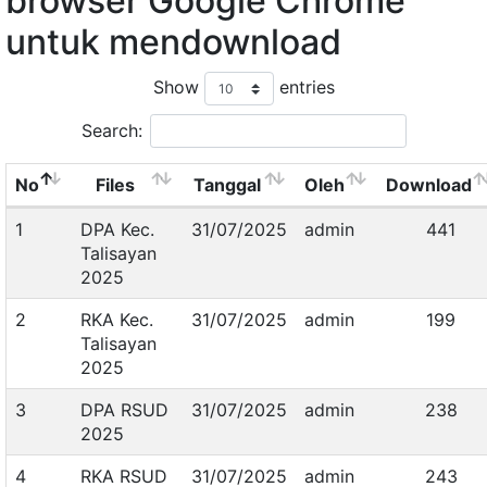
browser Google Chrome
untuk mendownload
Show
entries
Search:
No
Files
Tanggal
Oleh
Download
1
DPA Kec.
31/07/2025
admin
441
Talisayan
2025
2
RKA Kec.
31/07/2025
admin
199
Talisayan
2025
3
DPA RSUD
31/07/2025
admin
238
2025
4
RKA RSUD
31/07/2025
admin
243