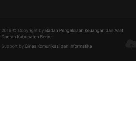
2019 © Copyright by
Badan Pengelolaan Keuangan dan Aset
Daerah Kabupaten Berau
Support by
Dinas Komunikasi dan Informatika