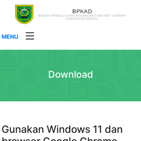
BPKAD
BADAN PENGELOLAAN KEUANGAN DAN ASET DAERAH
KABUPATEN BERAU
MENU
Download
Gunakan Windows 11 dan